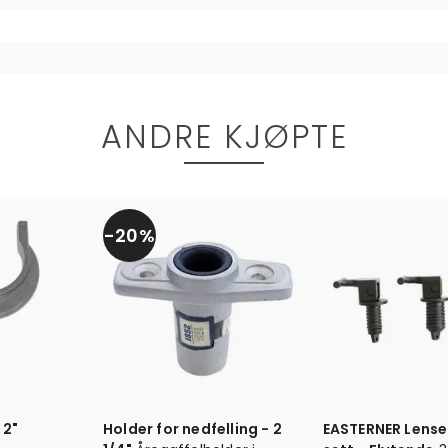
ANDRE KJØPTE
20%
 2"
Holder for nedfelling - 2
EASTERNER Lens