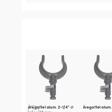
Åregaffel alum. 2-1/4"
Ø
Åregaffel alum.