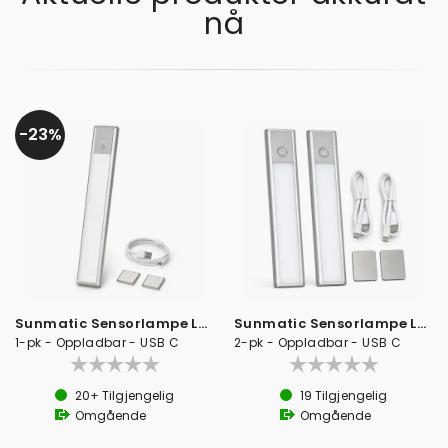
nå
23%
Sunmatic Sensorlampe LED 40cm
Sunmatic Sensorlampe LED 20cm
1-pk - Oppladbar - USB C
2-pk - Oppladbar - USB C
20+
Tilgjengelig
19
Tilgjengelig
Omgående
Omgående