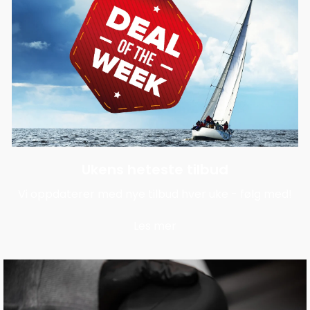
Ukens heteste tilbud
Vi oppdaterer med nye tilbud hver uke - følg med!
Les mer