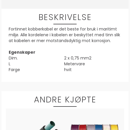
BESKRIVELSE
Fortinnet kobberkabel er det beste for bruk i maritimt
miljø. Alle kordelene i kabelen er beskyttet med tinn slik
at kabelen er mer motstandsdyktig mot korrosjon.
Egenskaper
Dim.
2 x 0,75 mm2
L
Metervare
Farge
hvit
ANDRE KJØPTE