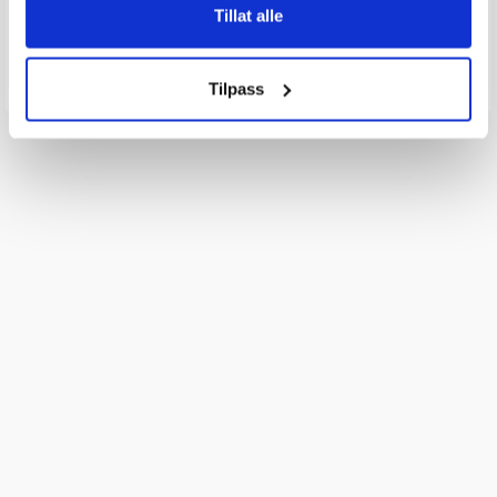
Tillat alle
Send spørsmålet ditt
Tilpass