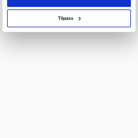
Tilpass