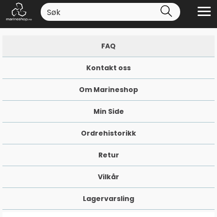
FAQ
Kontakt oss
Om Marineshop
Min Side
Ordrehistorikk
Retur
Vilkår
Lagervarsling