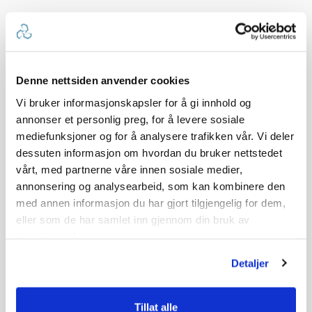
Denne nettsiden anvender cookies
Vi bruker informasjonskapsler for å gi innhold og
annonser et personlig preg, for å levere sosiale
mediefunksjoner og for å analysere trafikken vår. Vi deler
dessuten informasjon om hvordan du bruker nettstedet
vårt, med partnerne våre innen sosiale medier,
annonsering og analysearbeid, som kan kombinere den
med annen informasjon du har gjort tilgjengelig for dem,
eller som de har samlet inn gjennom din bruk av
tjenestene deres.
Detaljer
Tillat alle