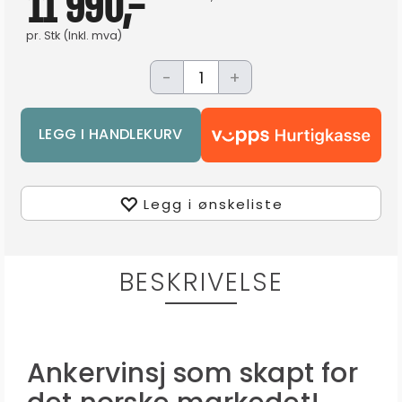
11 990,-
pr.
Stk
(Inkl. mva)
-
+
Legg i ønskeliste
BESKRIVELSE
Ankervinsj som skapt for