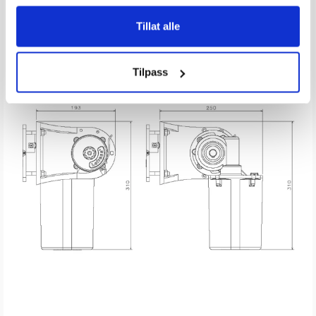
Målskisse:
Tillat alle
Tilpass