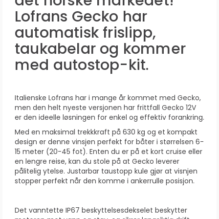
det norske markedet!
Lofrans Gecko har
automatisk frislipp,
taukabelar og kommer
med autostop-kit.
Italienske Lofrans har i mange år kommet med Gecko,
men den helt nyeste versjonen har frittfall Gecko 12V
er den ideelle løsningen for enkel og effektiv forankring.
Med en maksimal trekkkraft på 630 kg og et kompakt
design er denne vinsjen perfekt for båter i størrelsen 6-
15 meter (20-45 fot). Enten du er på et kort cruise eller
en lengre reise, kan du stole på at Gecko leverer
pålitelig ytelse. Justarbar taustopp kule gjør at visnjen
stopper perfekt når den komme i ankerrulle posisjon.
Det vanntette IP67 beskyttelsesdekselet beskytter