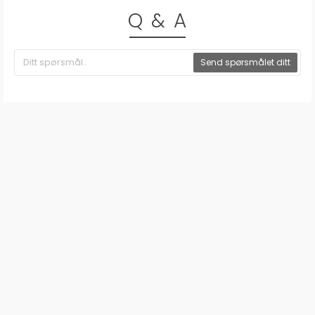
Q & A
Send spørsmålet ditt