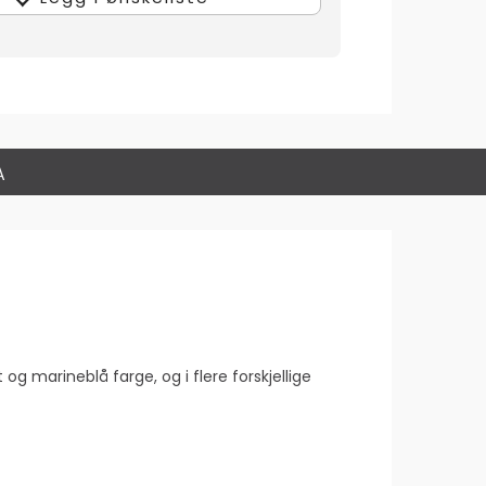
A
 og marineblå farge, og i flere forskjellige