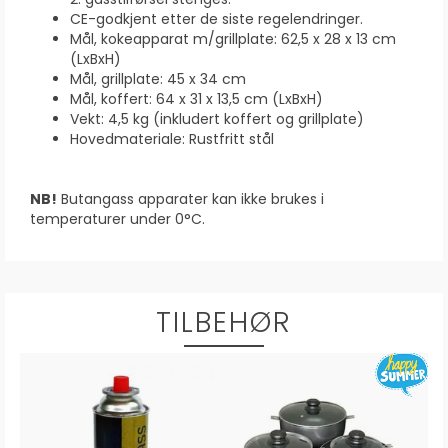
CE-godkjent etter de siste regelendringer.
Mål, kokeapparat m/grillplate: 62,5 x 28 x 13 cm
(LxBxH)
Mål, grillplate: 45 x 34 cm
Mål, koffert: 64 x 31 x 13,5 cm (LxBxH)
Vekt: 4,5 kg (inkludert koffert og grillplate)
Hovedmateriale: Rustfritt stål
NB!
Butangass apparater kan ikke brukes i
temperaturer under 0°C.
TILBEHØR