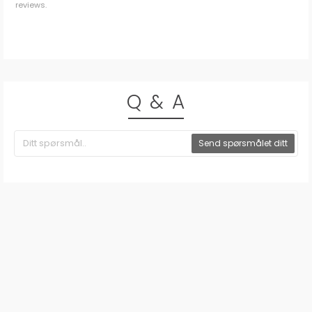
reviews.
Q & A
Send spørsmålet ditt