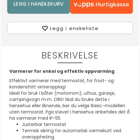
Legg i ønskeliste
BESKRIVELSE
Varmerør for enkel og effektiv oppvarming
Effektivt varmerør med termostat, for frost- og
kondensfritt vinteropplag!
Ideel for bruk i båter (motorrom), uthus, garasje,
campingvogn m.m. OBS! Skal du bruke dette i
hønsehus eller liknende, bør du velge Basic-modellen
uten termostat. Pga støvet i hønsehus anbefales det å
ha varmerør med IP-55.
Justerbar termostat
Termisk sikring for automatisk varmekutt ved
overoppheting.