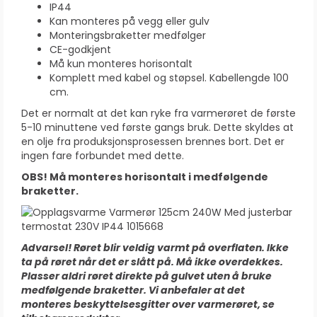
IP44
Kan monteres på vegg eller gulv
Monteringsbraketter medfølger
CE-godkjent
Må kun monteres horisontalt
Komplett med kabel og støpsel. Kabellengde 100
cm.
Det er normalt at det kan ryke fra varmerøret de første
5-10 minuttene ved første gangs bruk. Dette skyldes at
en olje fra produksjonsprosessen brennes bort. Det er
ingen fare forbundet med dette.
OBS! Må monteres horisontalt i medfølgende
braketter.
Advarsel! Røret blir veldig varmt på overflaten. Ikke
ta på røret når det er slått på. Må ikke overdekkes.
Plasser aldri røret direkte på gulvet uten å bruke
medfølgende braketter. Vi anbefaler at det
monteres beskyttelsesgitter over varmerøret, se