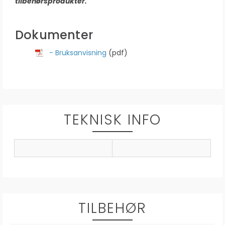
tilbehørsprodukter.
Dokumenter
- Bruksanvisning
(pdf)
TEKNISK INFO
TILBEHØR