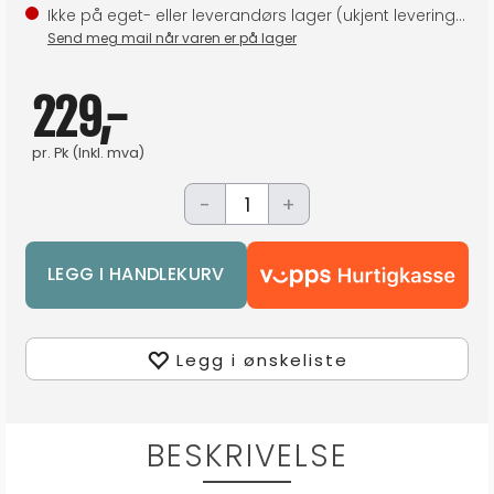
Ikke på eget- eller leverandørs lager (ukjent leveringstid)
Send meg mail når varen er på lager
229,-
pr.
Pk
(Inkl. mva)
-
+
Legg i ønskeliste
BESKRIVELSE