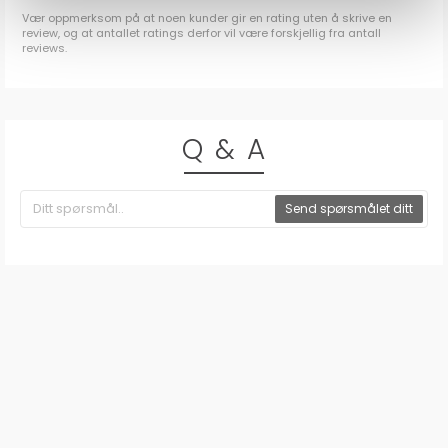
Vær oppmerksom på at noen kunder gir en rating uten å skrive en
review, og at antallet ratings derfor vil være forskjellig fra antall
reviews.
Q & A
Send spørsmålet ditt