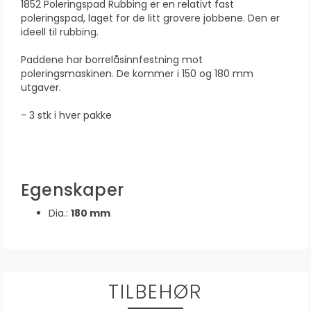
1852 Poleringspad Rubbing er en relativt fast
poleringspad, laget for de litt grovere jobbene. Den er
ideell til rubbing.
Paddene har borrelåsinnfestning mot
poleringsmaskinen. De kommer i 150 og 180 mm
utgaver.
- 3 stk i hver pakke
Egenskaper
Dia.:
180 mm
TILBEHØR