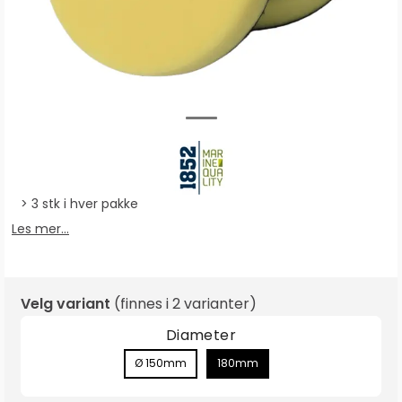
3 stk i hver pakke
Les mer...
Velg variant
(finnes i
2 varianter
)
Diameter
Ø 150mm
180mm