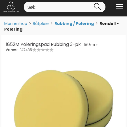
Marineshop
>
Båtpleie
>
Rubbing / Polering
>
Rondell -
Polering
1852M Poleringspad Rubbing 3-pk
180mm
Varenr.:
147435