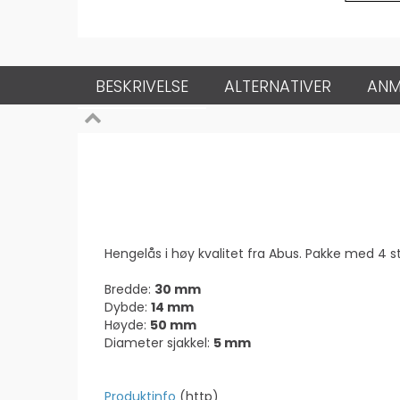
BESKRIVELSE
ALTERNATIVER
ANM
Hengelås i høy kvalitet fra Abus. Pakke med 4
Bredde:
30 mm
Dybde:
14 mm
Høyde:
50 mm
Diameter sjakkel:
5 mm
Produktinfo
(http)