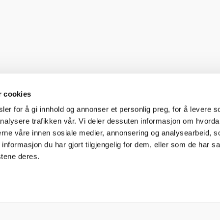
r cookies
er for å gi innhold og annonser et personlig preg, for å levere s
nalysere trafikken vår. Vi deler dessuten informasjon om hvorda
nerne våre innen sosiale medier, annonsering og analysearbeid, 
formasjon du har gjort tilgjengelig for dem, eller som de har sa
stene deres.