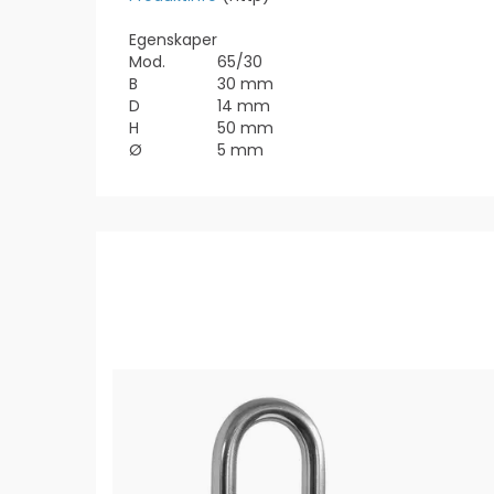
Egenskaper
Mod.
65/30
B
30 mm
D
14 mm
H
50 mm
Ø
5 mm