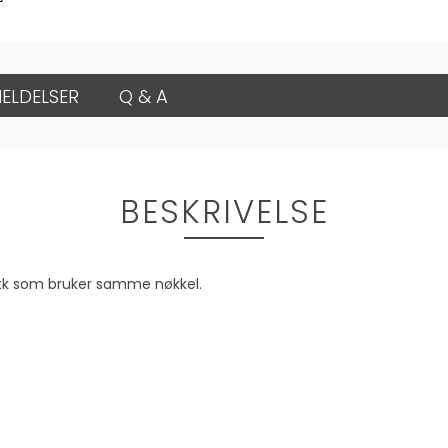
ELDELSER
Q & A
BESKRIVELSE
 stk som bruker samme nøkkel.