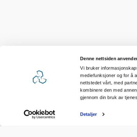
Denne nettsiden anvende
Vi bruker informasjonskapsl
mediefunksjoner og for å a
nettstedet vårt, med part
kombinere den med annen in
gjennom din bruk av tjene
Detaljer