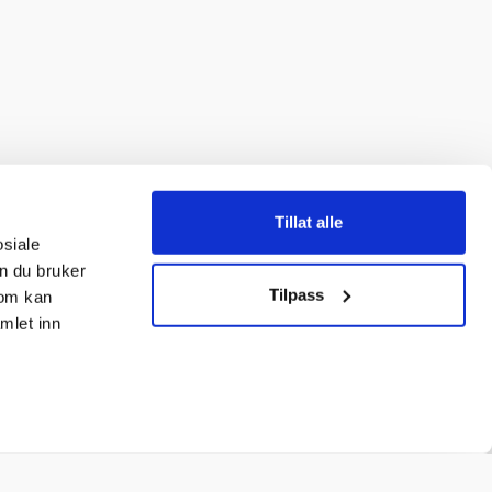
Tillat alle
osiale
n du bruker
Tilpass
som kan
mlet inn