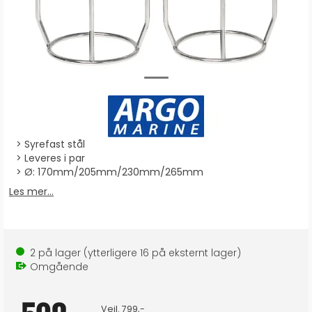
Syrefast stål
Leveres i par
Ø: 170mm/205mm/230mm/265mm
Les mer...
2
på lager
(ytterligere
16
på eksternt lager
)
Omgående
Veil.
799,-