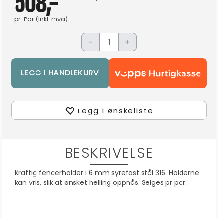
508,-
pr.
Par
(Inkl. mva)
-
+
Legg i ønskeliste
BESKRIVELSE
Kraftig fenderholder i 6 mm syrefast stål 316. Holderne
kan vris, slik at ønsket helling oppnås. Selges pr par.