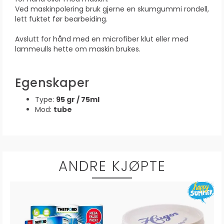
Ved maskinpolering bruk gjerne en skumgummi rondell,
lett fuktet før bearbeiding.
Avslutt for hånd med en microfiber klut eller med
lammeulls hette om maskin brukes.
Egenskaper
Type:
95 gr / 75ml
Mod:
tube
ANDRE KJØPTE