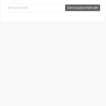
Send spørsmålet ditt