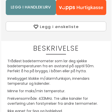
Legg i ønskeliste
BESKRIVELSE
Trådløst badetermometer som lar deg sjekke
badetemperaturen fra en avstand på opptil 50m.
Perfekt å ha på brygga, i båten eller på hytta.
Innebygget klokke m/alarmfunksjon, innendørs
temperatur og kalender.
Minne for maks/min temperatur.
Frekvensområde: 433MHz. Tre ulike kanaler for
overføring uten forstyrrelser fra andre termometer.
Ikke egnet for Spa og boblebad.