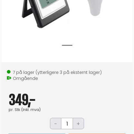
7
på lager
(ytterligere
3
på eksternt lager
)
Omgående
349,-
pr.
Stk
(Inkl. mva)
-
+