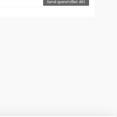
Send spørsmålet ditt