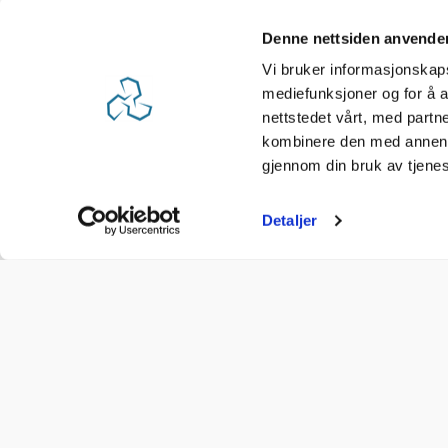
Denne nettsiden anvende
Vi bruker informasjonskapsl
mediefunksjoner og for å a
nettstedet vårt, med part
kombinere den med annen in
gjennom din bruk av tjene
Detaljer