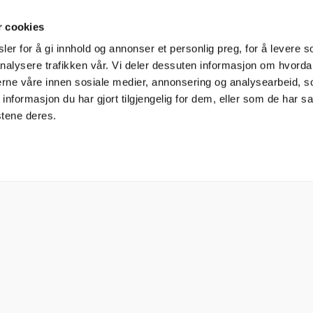
r cookies
er for å gi innhold og annonser et personlig preg, for å levere s
nalysere trafikken vår. Vi deler dessuten informasjon om hvorda
nerne våre innen sosiale medier, annonsering og analysearbeid, 
formasjon du har gjort tilgjengelig for dem, eller som de har sa
stene deres.