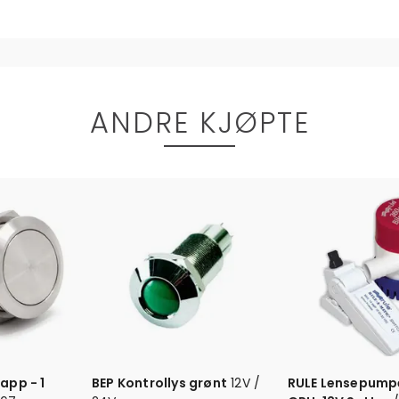
ANDRE KJØPTE
app - 1
BEP Kontrollys grønt
12V /
RULE Lensepump