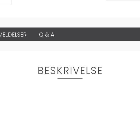
MELDELSER
Q & A
BESKRIVELSE