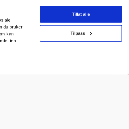
Tillat alle
osiale
n du bruker
Tilpass
som kan
mlet inn