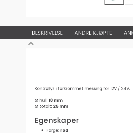
BESKRIVELSE
ANDRE KJØPTE
AN
Kontrollys i forkrommet messing for 12V / 24V.
Ø hull:
18 mm
Ø totalt:
25 mm
Egenskaper
Farge:
rød