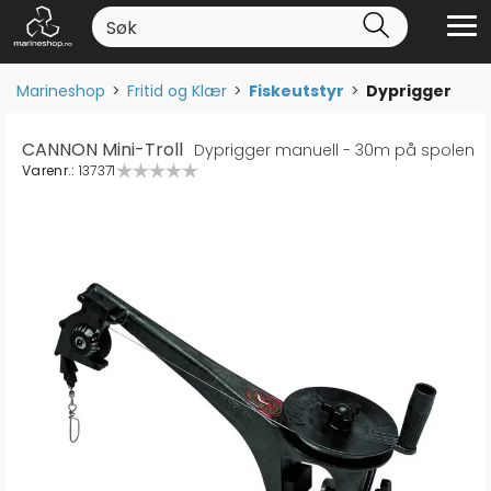
Marineshop
>
Fritid og Klær
>
Fiskeutstyr
>
Dyprigger
CANNON Mini-Troll
Dyprigger manuell - 30m på spolen
Varenr.:
137371