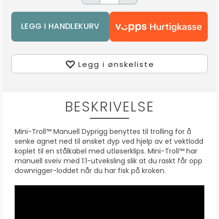
Legg i ønskeliste
BESKRIVELSE
Mini-Troll™ Manuell Dyprigg benyttes til trolling for å
senke agnet ned til ønsket dyp ved hjelp av et vektlodd
koplet til en stålkabel med utløserklips. Mini-Troll™ har
manuell sveiv med 1:1-utveksling slik at du raskt får opp
downrigger-loddet når du har fisk på kroken.