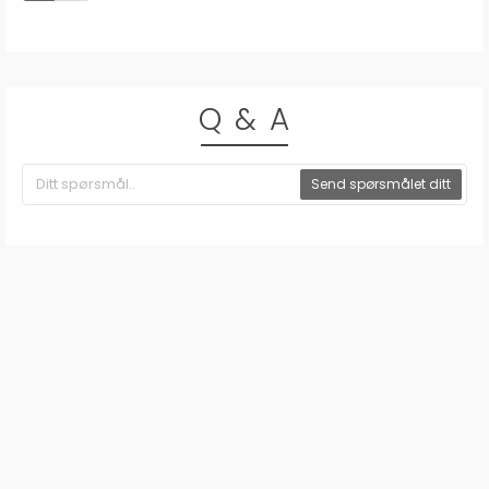
Q & A
Send spørsmålet ditt