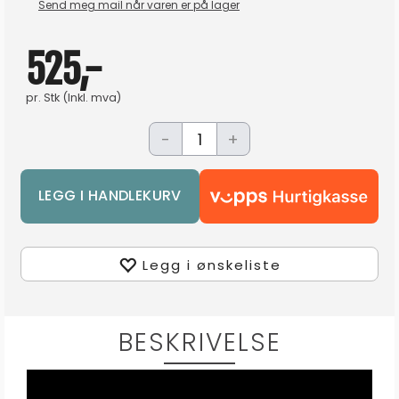
Send meg mail når varen er på lager
525,-
pr.
Stk
(Inkl. mva)
-
+
Legg i ønskeliste
BESKRIVELSE