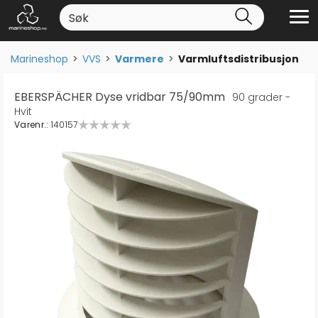
Marineshop
>
VVS
>
Varmere
>
Varmluftsdistribusjon
EBERSPÄCHER Dyse vridbar 75/90mm
90 grader -
Hvit
Varenr.:
140157