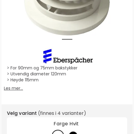
For 90mm og 75mm bakstykker
Utvendig diameter 120mm
Høyde 115mm
Les mer...
Velg variant
(finnes i
4 varianter
)
Farge
Hvit