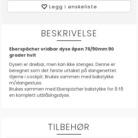
Legg i ønskeliste
BESKRIVELSE
Eberspächer vridbar dyse åpen 75/90mm 90
grader hvit
Dysen er dreibar, men kan ikke stenges. Denne er
beregnet som det første uttaket på slangenettet.
Gjerne i cockpit. Brukes sammen med bakstykke
m/slangestuss.
Brukes sammen med Eberspächer bakstykke for å få
en komplett utblåsingsdyse.
TILBEHØR