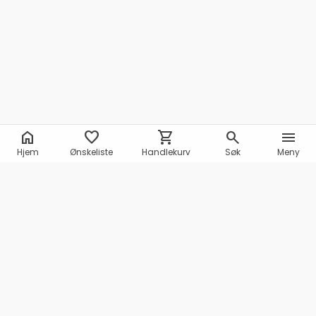
home
favorite
shopping_cart
search
menu
Hjem
Ønskeliste
Handlekurv
Søk
Meny