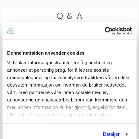
Q & A
Send spørsmålet ditt
Denne nettsiden anvender cookies
Vi bruker informasjonskapsler for å gi innhold og
annonser et personlig preg, for å levere sosiale
mediefunksjoner og for å analysere trafikken vår. Vi deler
dessuten informasjon om hvordan du bruker nettstedet
vårt, med partnerne våre innen sosiale medier,
annonsering og analysearbeid, som kan kombinere den
med annen informasjon du har gjort tilgjengelig for dem,
eller som de har samlet inn gjennom din bruk av
tjenestene deres.
Detaljer