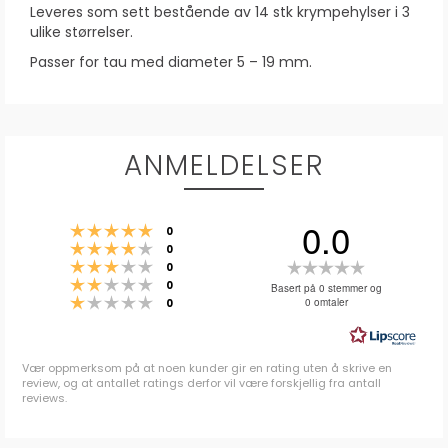
Leveres som sett bestående av 14 stk krympehylser i 3
ulike størrelser.
Passer for tau med diameter 5 – 19 mm.
ANMELDELSER
0.0
Karakter: 5 av 5 mulige
stemmer
0
Karakter: 4 av 5 mulige
stemmer
0
Karakter: 3 av 5 mulige
Karakter:
stemmer
0
Karakter: 2 av 5 mulige
stemmer
0.0
0
Basert på 0 stemmer og
Karakter: 1 av 5 mulige
stemmer
0 omtaler
0
av
5
mulige
Vær oppmerksom på at noen kunder gir en rating uten å skrive en
review, og at antallet ratings derfor vil være forskjellig fra antall
reviews.