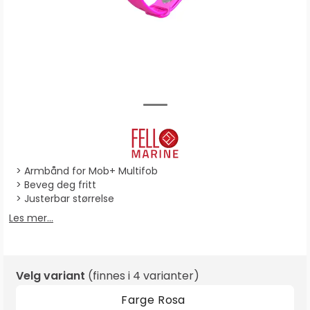
Armbånd for Mob+ Multifob
Beveg deg fritt
Justerbar størrelse
Les mer...
Velg variant
(finnes i
4 varianter
)
Farge
Rosa