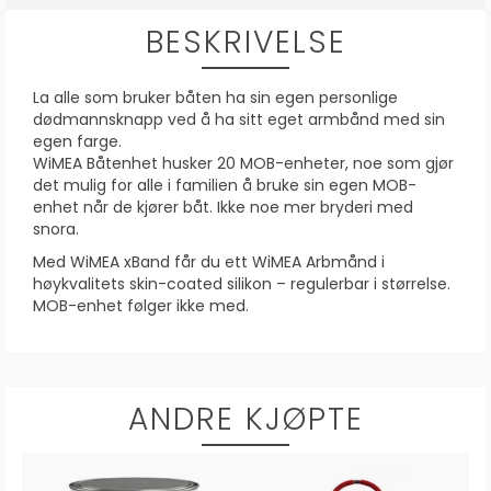
BESKRIVELSE
La alle som bruker båten ha sin egen personlige
dødmannsknapp ved å ha sitt eget armbånd med sin
egen farge.
WiMEA Båtenhet husker 20 MOB-enheter, noe som gjør
det mulig for alle i familien å bruke sin egen MOB-
enhet når de kjører båt. Ikke noe mer bryderi med
snora.
Med WiMEA xBand får du ett WiMEA Arbmånd i
høykvalitets skin-coated silikon – regulerbar i størrelse.
MOB-enhet følger ikke med.
ANDRE KJØPTE