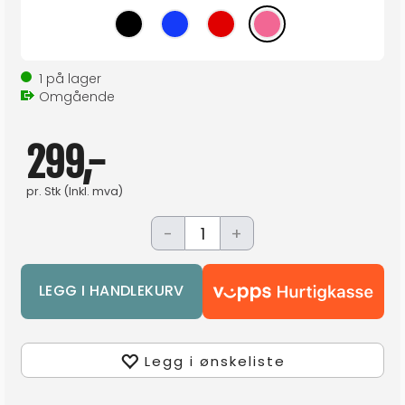
1
på lager
Omgående
299,-
pr.
Stk
(Inkl. mva)
-
+
Legg i ønskeliste