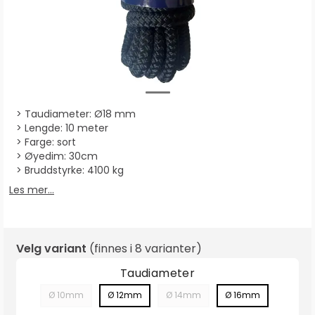
Taudiameter: Ø18 mm
Lengde: 10 meter
Farge: sort
Øyedim: 30cm
Bruddstyrke: 4100 kg
Les mer...
Velg variant
(finnes i
8 varianter
)
Taudiameter
Ø 10mm
Ø 12mm
Ø 14mm
Ø 16mm