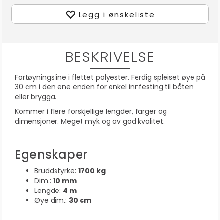
Legg i ønskeliste
BESKRIVELSE
Fortøyningsline i flettet polyester. Ferdig spleiset øye på
30 cm i den ene enden for enkel innfesting til båten
eller brygga.
Kommer i flere forskjellige lengder, farger og
dimensjoner.
Meget myk og av god kvalitet.
Egenskaper
Bruddstyrke:
1700 kg
Dim.:
10 mm
Lengde:
4 m
Øye dim.:
30 cm