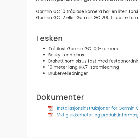
Garmin GC 10 trådløse kamera har en liten forsin
Garmin GC 12 eller Garmin GC 200 til dette for
I esken
Trådløst Garmin GC 100-kamera
Beskyttende hus
Brakett som skrus fast med festeanordni
10 meter lang IPX7-strømledning
Brukerveiledninger
Dokumenter
Installasjonsinstruksjoner for Garmi
­Viktig sikkerhets- og produktinformas