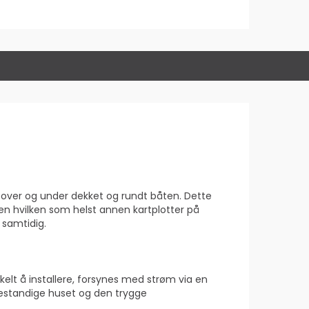
 over og under dekket og rundt båten. Dette
en hvilken som helst annen kartplotter på
 samtidig.
elt å installere, forsynes med strøm via en
estandige huset og den trygge