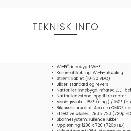
TEKNISK INFO
®
Wi-Fi
: innebygd Wi-Fi
Kameratilkobling: Wi-Fi-tilkobling
Strøm: kablet (10-30 VDC)
Bilder: standard og revers
Nattbriller: innebygd infrarød LED-b
Nattbrilleavstand: opptil tre meter
Visningsvinkel: 183° (diag.) / 160° (ho
Bildesensorenhet: 4,5 mm CMOS me
Effektive piksler: 1280 x 720 (720p H
Skannesystem: rullende lukker
Oppløsning: 1280 x 720 (720p HD)