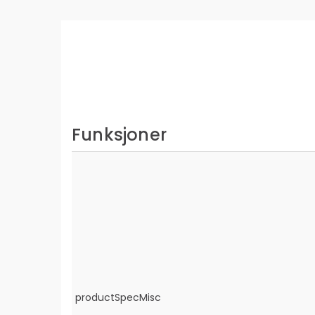
Funksjoner
productSpecMisc