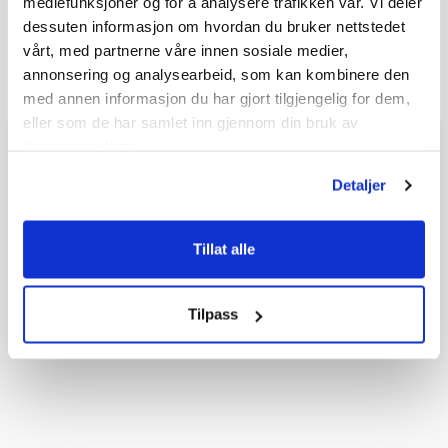
Q & A
mediefunksjoner og for å analysere trafikken vår. Vi deler
dessuten informasjon om hvordan du bruker nettstedet
vårt, med partnerne våre innen sosiale medier,
Send spørsmålet ditt
annonsering og analysearbeid, som kan kombinere den
med annen informasjon du har gjort tilgjengelig for dem,
eller som de har samlet inn gjennom din bruk av
tjenestene deres.
Detaljer
Tillat alle
Tilpass