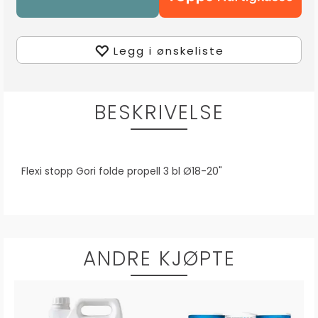
Legg i ønskeliste
BESKRIVELSE
Flexi stopp Gori folde propell 3 bl Ø18-20"
ANDRE KJØPTE