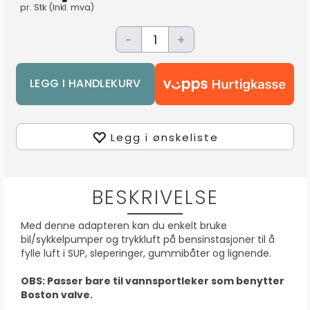
pr.
Stk
(Inkl. mva)
-
+
Legg i ønskeliste
BESKRIVELSE
Med denne adapteren kan du enkelt bruke
bil/sykkelpumper og trykkluft på bensinstasjoner til å
fylle luft i SUP, sleperinger, gummibåter og lignende.
OBS: Passer bare til vannsportleker som benytter
Boston valve.