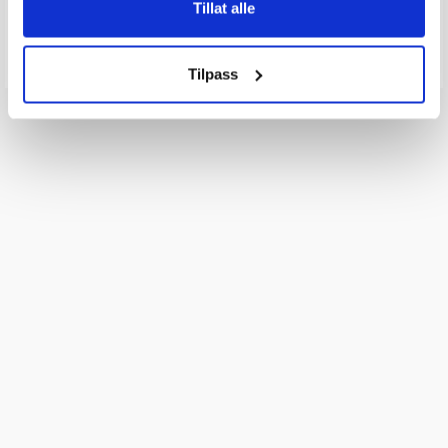
Tillat alle
Send spørsmålet ditt
Tilpass