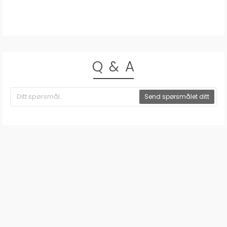
Q & A
Send spørsmålet ditt