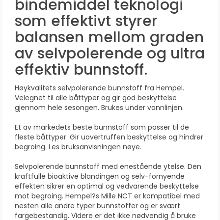
bindemiddel teknologi
som effektivt styrer
balansen mellom graden
av selvpolerende og ultra
effektiv bunnstoff.
Høykvalitets selvpolerende bunnstoff fra Hempel.
Velegnet til alle båttyper og gir god beskyttelse
gjennom hele sesongen. Brukes under vannlinjen.
Et av markedets beste bunnstoff som passer til de
fleste båttyper. Gir uovertruffen beskyttelse og hindrer
begroing. Les bruksanvisningen nøye.
Selvpolerende bunnstoff med enestående ytelse. Den
kraftfulle bioaktive blandingen og selv-fornyende
effekten sikrer en optimal og vedvarende beskyttelse
mot begroing. Hempel?s Mille NCT er kompatibel med
nesten alle andre typer bunnstoffer og er svært
fargebestandig. Videre er det ikke nødvendig å bruke