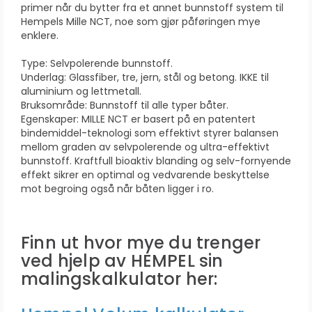
primer når du bytter fra et annet bunnstoff system til
Hempels Mille NCT, noe som gjør påføringen mye
enklere.
Type: Selvpolerende bunnstoff.
Underlag: Glassfiber, tre, jern, stål og betong. IKKE til
aluminium og lettmetall.
Bruksområde: Bunnstoff til alle typer båter.
Egenskaper: MILLE NCT er basert på en patentert
bindemiddel-teknologi som effektivt styrer balansen
mellom graden av selvpolerende og ultra-effektivt
bunnstoff. Kraftfull bioaktiv blanding og selv-fornyende
effekt sikrer en optimal og vedvarende beskyttelse
mot begroing også når båten ligger i ro.
Finn ut hvor mye du trenger
ved hjelp av HEMPEL sin
malingskalkulator her: