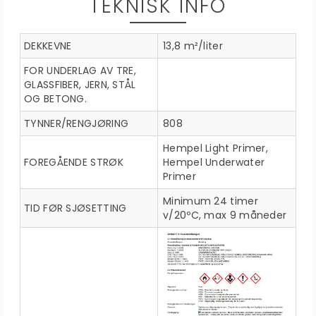
TEKNISK INFO
DEKKEVNE
13,8 m²/liter
FOR UNDERLAG AV TRE,
GLASSFIBER, JERN, STÅL
OG BETONG.
TYNNER/RENGJØRING
808
Hempel Light Primer,
FOREGÅENDE STRØK
Hempel Underwater
Primer
Minimum 24 timer
TID FØR SJØSETTING
v/20ºC, max 9 måneder