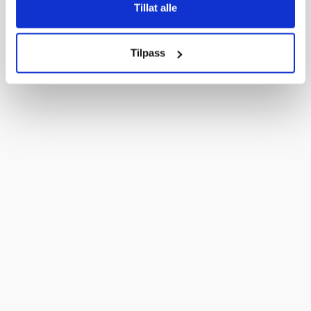
Tillat alle
9 390,-
Veil. 10 399,-
Tilpass