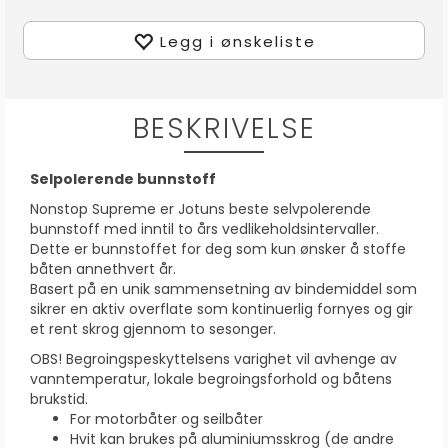
Legg i ønskeliste
BESKRIVELSE
Selpolerende bunnstoff
Nonstop Supreme er Jotuns beste selvpolerende
bunnstoff med inntil to års vedlikeholdsintervaller.
Dette er bunnstoffet for deg som kun ønsker å stoffe
båten annethvert år.
Basert på en unik sammensetning av bindemiddel som
sikrer en aktiv overflate som kontinuerlig fornyes og gir
et rent skrog gjennom to sesonger.
OBS! Begroingspeskyttelsens varighet vil avhenge av
vanntemperatur, lokale begroingsforhold og båtens
brukstid.
For motorbåter og seilbåter
Hvit kan brukes på aluminiumsskrog (de andre