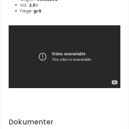
Vol.:
2,5 l
Farge:
grå
Dokumenter