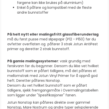
fargene kan ikke brukes på aluminium)
Enkel å påføre og kompatibel med de fleste
andre bunnstoffer
På helt nytt eller malingsfritt glassfiberunderlag
må du først pusse med slipepapir (P12 - P150) før du
avfetter overflaten og påfører 3 strøk Jotun AntiPest
primer og deretter 2 strøk bunnstoff.
På gamle malingssystemer
: vask grundig med
ferskvann før du begynner. Dersom du ikke vet hvilket
bunnstoff som er påført tidligere, må det påføres et
mellomstrøk med Jotun Vinyl Primer for å oppnå god
heft. Deretter påføres Nonstop.
Dersom du vet hvilket bunnstoff som er påført
tidligere, sjekk fremgangsmåte i Overmalingstabellen
som ligger under "Spesifikasjoner" fanen.
Jotun Nonstop kan påføres direkte over gammel
Nonstop, Mare Nostrum og andre typer selvpolerende