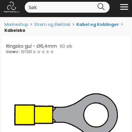
Marineshop
>
Strøm og Elektrisk
>
Kabel og Koblinger
>
Kabelsko
Ringsko gul - Ø6,4mm
50 stk
Varenr.:
107301