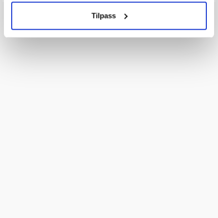
Tilpass