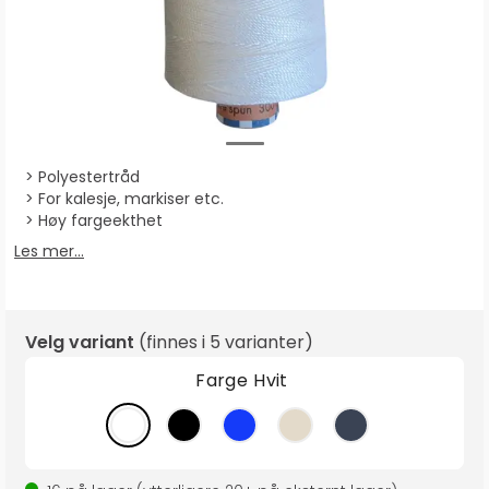
Polyestertråd
For kalesje, markiser etc.
Høy fargeekthet
Les mer...
Velg variant
(finnes i
5 varianter
)
Farge
Hvit