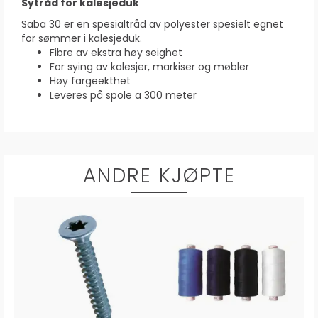
Sytråd for kalesjeduk
Saba 30 er en spesialtråd av polyester spesielt egnet
for sømmer i kalesjeduk.
Fibre av ekstra høy seighet
For sying av kalesjer, markiser og møbler
Høy fargeekthet
Leveres på spole a 300 meter
ANDRE KJØPTE