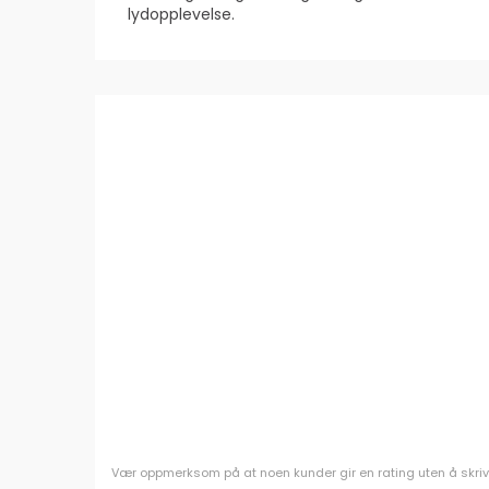
lydopplevelse.
Vær oppmerksom på at noen kunder gir en rating uten å skrive e