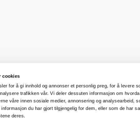
r cookies
er for å gi innhold og annonser et personlig preg, for å levere s
nalysere trafikken vår. Vi deler dessuten informasjon om hvorda
nerne våre innen sosiale medier, annonsering og analysearbeid, 
formasjon du har gjort tilgjengelig for dem, eller som de har sa
stene deres.