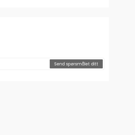
Send spørsmålet ditt