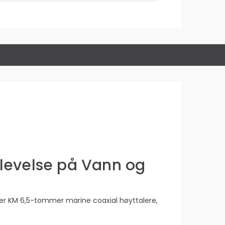
plevelse på Vann og
ker KM 6,5-tommer marine coaxial høyttalere,