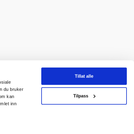
Tillat alle
osiale
n du bruker
Tilpass
som kan
mlet inn