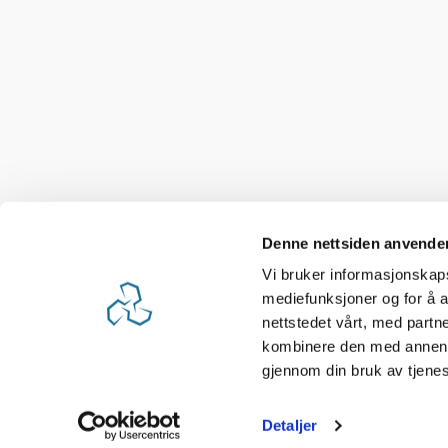
Denne nettsiden anvende
Vi bruker informasjonskapsl
mediefunksjoner og for å a
nettstedet vårt, med part
kombinere den med annen in
gjennom din bruk av tjene
Detaljer