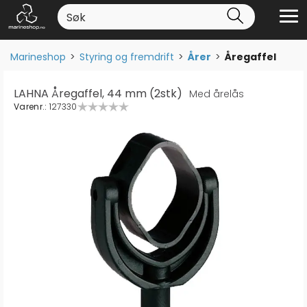
Marineshop
>
Styring og fremdrift
>
Årer
>
Åregaffel
LAHNA Åregaffel, 44 mm (2stk)
Med årelås
Varenr.:
127330