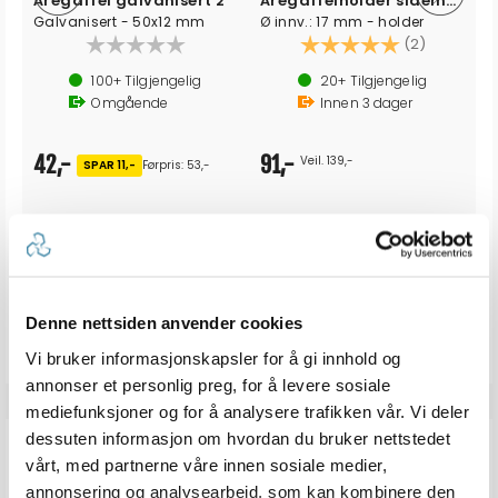
Åregaffel galvanisert 2"
Åregaffelholder sidemont aluminium
Galvanisert - 50x12 mm
Ø innv.: 17 mm - holder
Karakter:
5.0 av 5 
(2)
100+
Tilgjengelig
20+
Tilgjengelig
Omgående
Innen
3
dager
42,-
91,-
Veil. 139,-
SPAR 11,-
Førpris: 53,-
Produkter som vises her, er produkter som andre kjøpte
sammen med denne varen, og har nødvendigvis ingen
Denne nettsiden anvender cookies
sammeheng med den aktuelle varen.
Vi bruker informasjonskapsler for å gi innhold og
annonser et personlig preg, for å levere sosiale
mediefunksjoner og for å analysere trafikken vår. Vi deler
dessuten informasjon om hvordan du bruker nettstedet
ANMELDELSER
vårt, med partnerne våre innen sosiale medier,
annonsering og analysearbeid, som kan kombinere den