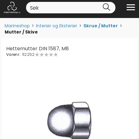
Marineshop
>
Interiør og Eksteriør
>
Skrue / Mutter
>
Mutter / Skive
Hettemutter DIN 1587, M8
Varenr.:
112252