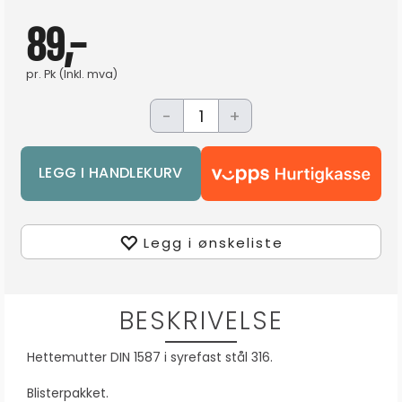
89,-
pr.
Pk
(Inkl. mva)
-
+
Legg i ønskeliste
BESKRIVELSE
Hettemutter DIN 1587 i syrefast stål 316.
Blisterpakket.