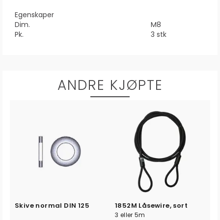
Egenskaper
Dim.
M8
Pk.
3 stk
ANDRE KJØPTE
Skive normal DIN 125
1852M Låsewire, sort
3 eller 5m