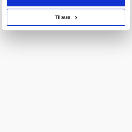
Tilpass