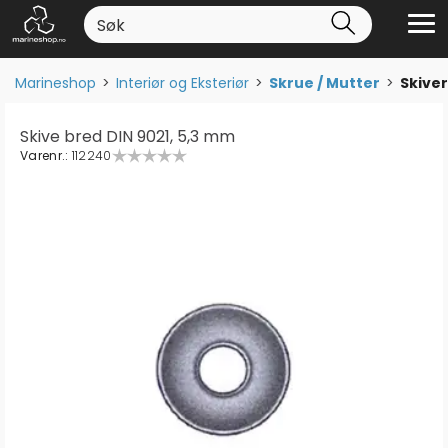
Marineshop
>
Interiør og Eksteriør
>
Skrue / Mutter
>
Skiver
Skive bred DIN 9021, 5,3 mm
Varenr.:
112240