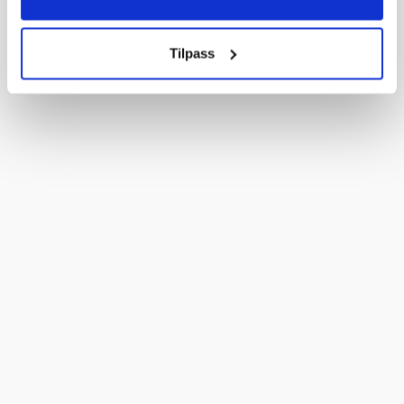
Tilpass