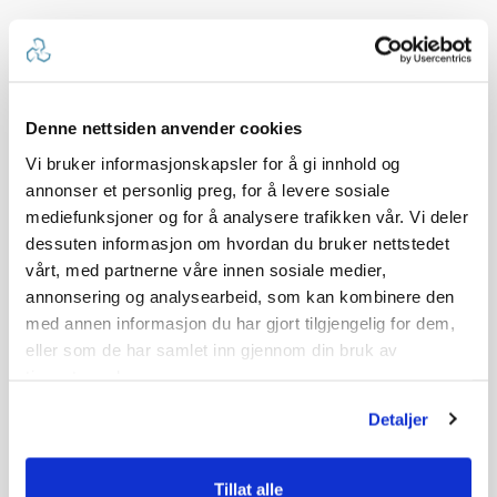
Denne nettsiden anvender cookies
Vi bruker informasjonskapsler for å gi innhold og
annonser et personlig preg, for å levere sosiale
mediefunksjoner og for å analysere trafikken vår. Vi deler
dessuten informasjon om hvordan du bruker nettstedet
vårt, med partnerne våre innen sosiale medier,
annonsering og analysearbeid, som kan kombinere den
med annen informasjon du har gjort tilgjengelig for dem,
eller som de har samlet inn gjennom din bruk av
tjenestene deres.
Detaljer
Tillat alle