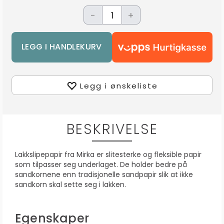
-
+
Legg i ønskeliste
BESKRIVELSE
Lakkslipepapir fra Mirka er slitesterke og fleksible papir
som tilpasser seg underlaget. De holder bedre på
sandkornene enn tradisjonelle sandpapir slik at ikke
sandkorn skal sette seg i lakken.
Egenskaper