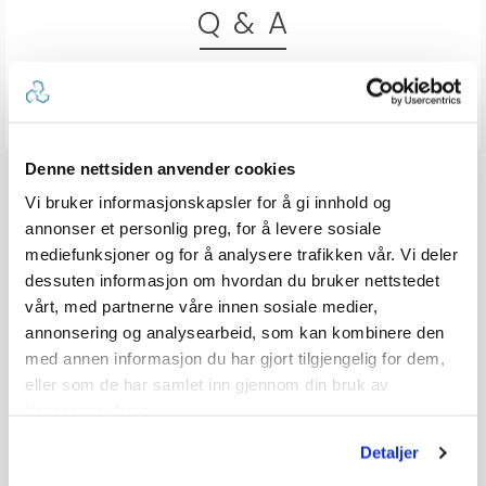
Q & A
Send spørsmålet ditt
Denne nettsiden anvender cookies
Vi bruker informasjonskapsler for å gi innhold og
annonser et personlig preg, for å levere sosiale
mediefunksjoner og for å analysere trafikken vår. Vi deler
dessuten informasjon om hvordan du bruker nettstedet
vårt, med partnerne våre innen sosiale medier,
annonsering og analysearbeid, som kan kombinere den
med annen informasjon du har gjort tilgjengelig for dem,
eller som de har samlet inn gjennom din bruk av
tjenestene deres.
Detaljer