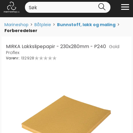
Marineshop
>
Båtpleie
>
Bunnstoff, lakk og maling
>
Forberedelser
MIRKA Lakkslipepapir - 230x280mm - P240
Gold
Proflex
Varenr.:
132928