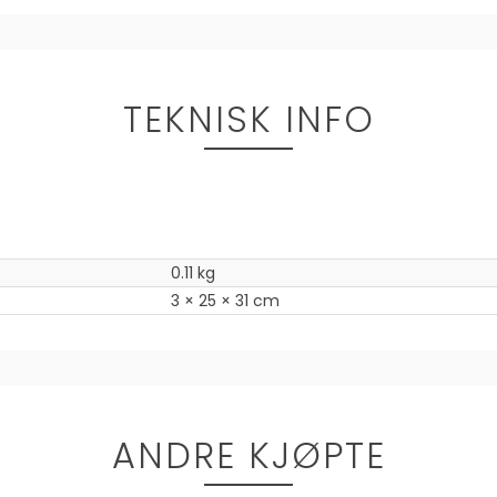
TEKNISK INFO
0.11 kg
3 × 25 × 31 cm
ANDRE KJØPTE