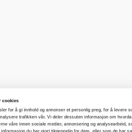
r cookies
er for å gi innhold og annonser et personlig preg, for å levere s
nalysere trafikken vår. Vi deler dessuten informasjon om hvorda
nerne våre innen sosiale medier, annonsering og analysearbeid, 
formasjon du har gjort tilgjengelig for dem, eller som de har sa