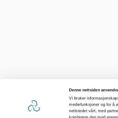
Denne nettsiden anvende
Vi bruker informasjonskapsl
mediefunksjoner og for å a
nettstedet vårt, med part
kombinere den med annen in