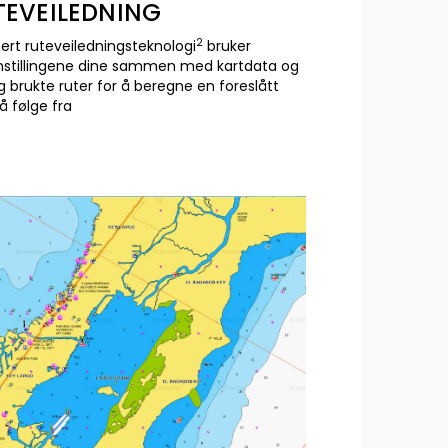
TEVEILEDNING
2
ert ruteveiledningsteknologi
bruker
nstillingene dine sammen med kartdata og
g brukte ruter for å beregne en foreslått
å følge fra