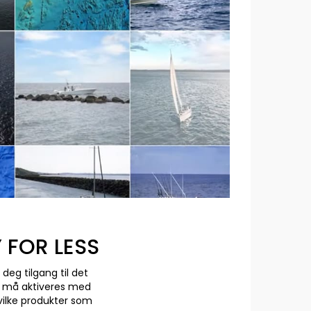
FOR LESS
deg tilgang til det
et må aktiveres med
vilke produkter som