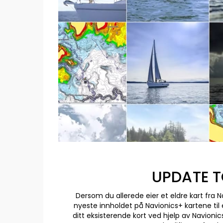
UPDATE 
Dersom du allerede eier et eldre kart fra N
nyeste innholdet på Navionics+ kartene til 
ditt eksisterende kort ved hjelp av Navioni