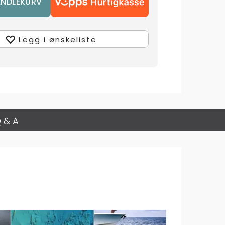
Legg i ønskeliste
 & A