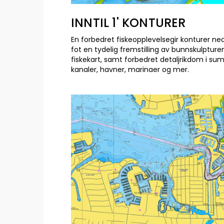
INNTIL 1' KONTURER
En forbedret fiskeopplevelsegir konturer ned 
fot en tydelig fremstilling av bunnskulpture
fiskekart, samt forbedret detaljrikdom i sum
kanaler, havner, marinaer og mer.