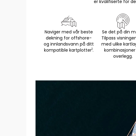
er kvalifiserte for
Naviger med vår beste
Se det på din m
dekning for offshore-
Tilpass visninge
og innlandsvann på ditt
med ulike kartla
1
kompatible kartplotter
.
kombinasjoner
overlegg.