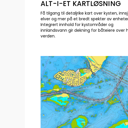
ALT-I-ET KARTLØSNING
Få tilgang til detaljrike kart over kysten, inns
elver og mer på et bredt spekter av enheter
Integrert innhold for kystområder og
innlandsvann gir dekning for båteiere over 
verden.