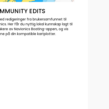
MMUNITY EDITS
ned redigeringer fra brukersamfunnet til
ics. Her får du nyttig lokal kunnskap lagt til
ukere av Navionics Boating-appen, og vis
ne på din kompatible kartplotter.