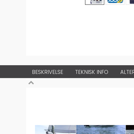
BESKRIVELSE
TEKNISK INFO
ALTE