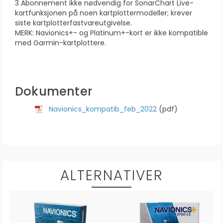
3 Abonnement ikke nødvendig for SonarChart Live-
kartfunksjonen på noen kartplottermodeller; krever
siste kartplotterfastvareutgivelse.
MERK: Navionics+- og Platinum+-kort er ikke kompatible
med Garmin-kartplottere.
Dokumenter
Navionics_kompatib_feb_2022
(pdf)
ALTERNATIVER