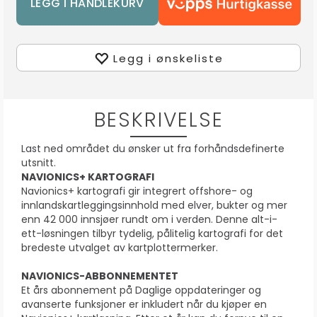
Legg i ønskeliste
BESKRIVELSE
Last ned området du ønsker ut fra forhåndsdefinerte
utsnitt.
NAVIONICS+ KARTOGRAFI
Navionics+ kartografi gir integrert offshore- og
innlandskartleggingsinnhold med elver, bukter og mer
enn 42 000 innsjøer rundt om i verden. Denne alt-i-
ett-løsningen tilbyr tydelig, pålitelig kartografi for det
bredeste utvalget av kartplottermerker.
NAVIONICS-ABBONNEMENTET
Et års abonnement på Daglige oppdateringer og
avanserte funksjoner er inkludert når du kjøper en