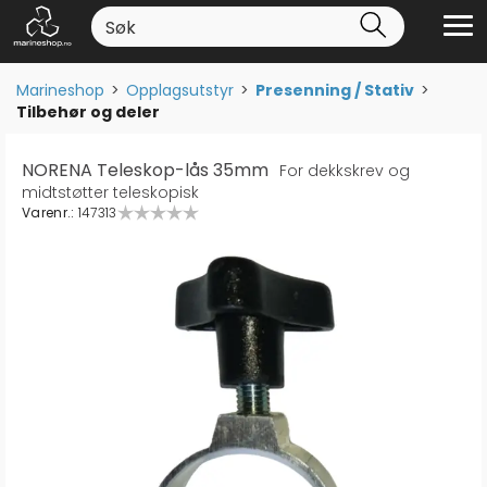
Marineshop
>
Opplagsutstyr
>
Presenning / Stativ
>
Tilbehør og deler
NORENA Teleskop-lås 35mm
For dekkskrev og
midtstøtter teleskopisk
Varenr.:
147313