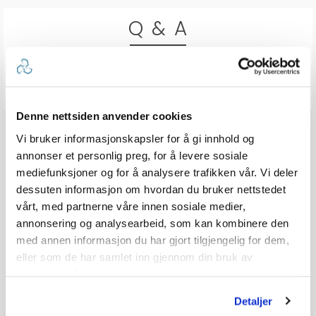
Q & A
Send spørsmålet ditt
Denne nettsiden anvender cookies
Vi bruker informasjonskapsler for å gi innhold og
annonser et personlig preg, for å levere sosiale
mediefunksjoner og for å analysere trafikken vår. Vi deler
dessuten informasjon om hvordan du bruker nettstedet
vårt, med partnerne våre innen sosiale medier,
annonsering og analysearbeid, som kan kombinere den
med annen informasjon du har gjort tilgjengelig for dem,
eller som de har samlet inn gjennom din bruk av
tjenestene deres.
Detaljer