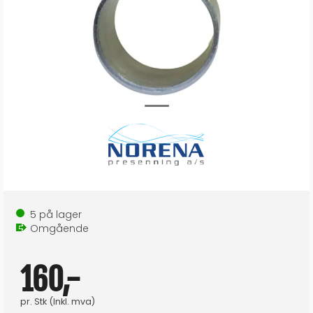
5
på lager
Omgående
160,-
pr.
Stk
(Inkl. mva)