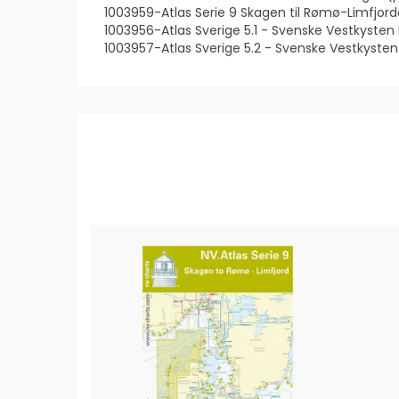
1003959-Atlas Serie 9 Skagen til Rømø-Limfjor
1003956-Atlas Sverige 5.1 - Svenske Vestkysten
1003957-Atlas Sverige 5.2 - Svenske Vestkyste