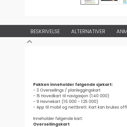
BESKRIVELSE
ALTERNATIVER
ANM
Pakken inneholder følgende sjøkart:
- 3 Overseilings / planleggingskart
- 15 Hovedkart til navigasjon (1:40 000)
- 9 Havnekart (1:5 000 - 1:25 000)
- App til mobil og nettbrett. Kart kan brukes off
Inneholder følgende kart:
Overseilingskart