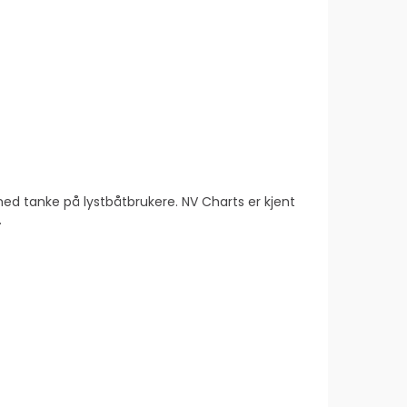
 med tanke på lystbåtbrukere. NV Charts er kjent
.