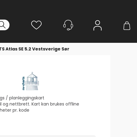
Logg inn
 Atlas SE 5.2 Vestsverige Sør
ngs / planleggingskart
l og nettbrett. Kart kan brukes offline
nheter pr. kode