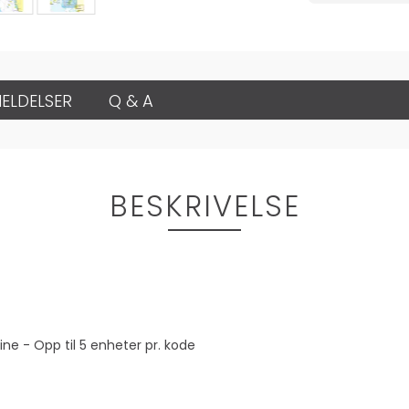
ELDELSER
Q & A
BESKRIVELSE
line - Opp til 5 enheter pr. kode