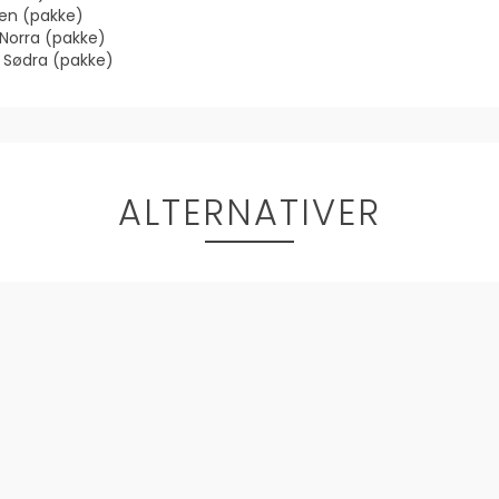
den (pakke)
 Norra (pakke)
n Sødra (pakke)
ALTERNATIVER