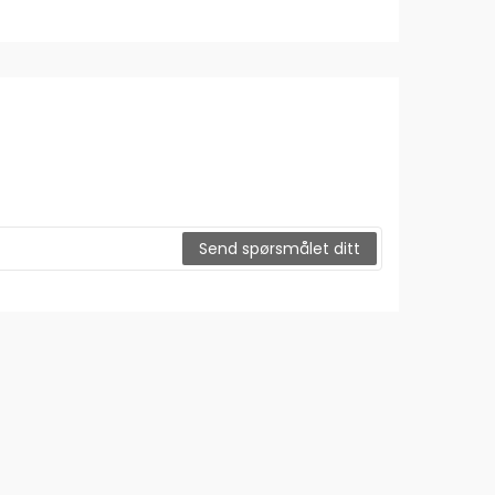
Send spørsmålet ditt