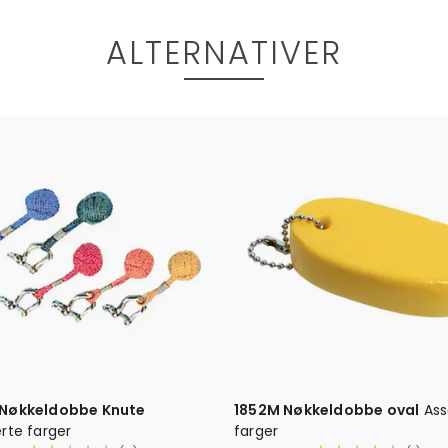
ALTERNATIVER
 Nøkkeldobbe Knute
1852M Nøkkeldobbe oval
Ass
rte farger
farger