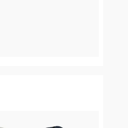
 av 5 mulige