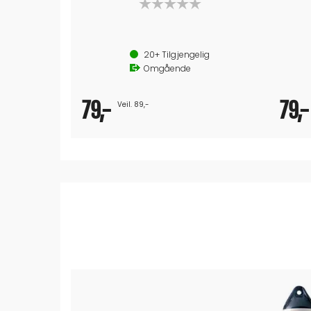
20+
Tilgjengelig
Omgående
79,-
79,-
Veil. 89,-