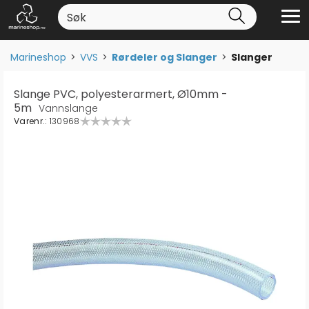
Marineshop
>
VVS
>
Rørdeler og Slanger
>
Slanger
Slange PVC, polyesterarmert, Ø10mm -
5m
Vannslange
Varenr.:
130968