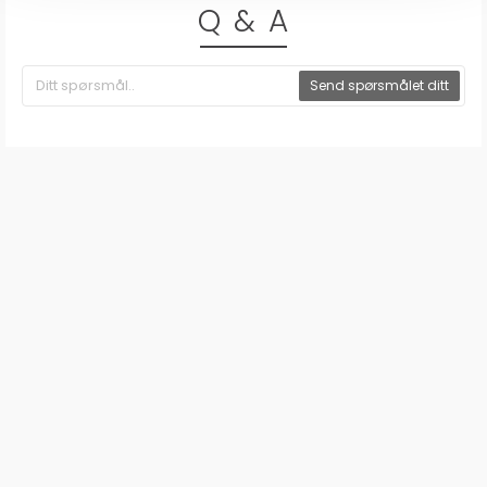
Q & A
Send spørsmålet ditt