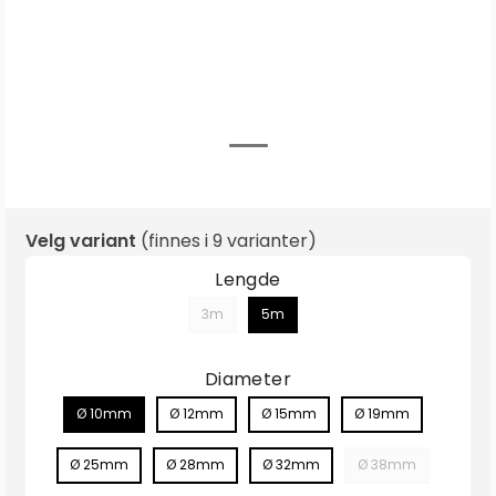
Velg variant
(finnes i
9 varianter
)
Lengde
3m
5m
Diameter
Ø 10mm
Ø 12mm
Ø 15mm
Ø 19mm
Ø 25mm
Ø 28mm
Ø 32mm
Ø 38mm