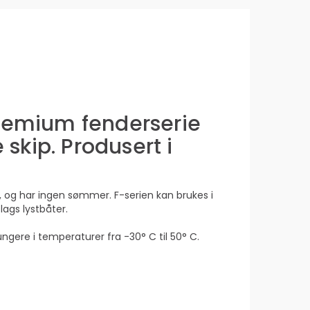
premium fenderserie
 skip. Produsert i
, og har ingen sømmer. F-serien kan brukes i
lags lystbåter.
ungere i temperaturer fra -30° C til 50° C.