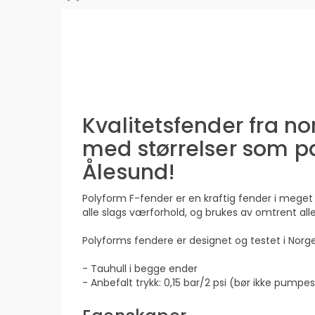
Kvalitetsfender fra n
med størrelser som pass
Ålesund!
Polyform F-fender er en kraftig fender i meget
alle slags værforhold, og brukes av omtrent alle
Polyforms fendere er designet og testet i Norge,
- Tauhull i begge ender
- Anbefalt trykk: 0,15 bar/2 psi (bør ikke pumpe