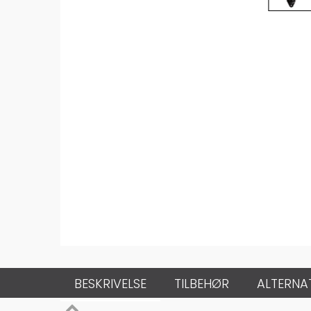
BESKRIVELSE
TILBEHØR
ALTERNA