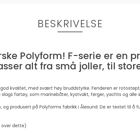
BESKRIVELSE
orske Polyform! F-serie er en 
er alt fra små joller, til store
 god kvalitet, med svært høy bruddstyrke. Fenderen er rotostøpt
 slags fartøy, som marinebåter, kystvakt, ferger, yachts og alle s
 og produsert på Polyforms fabrikk i Ålesund. De er testet til å f
s over dette)