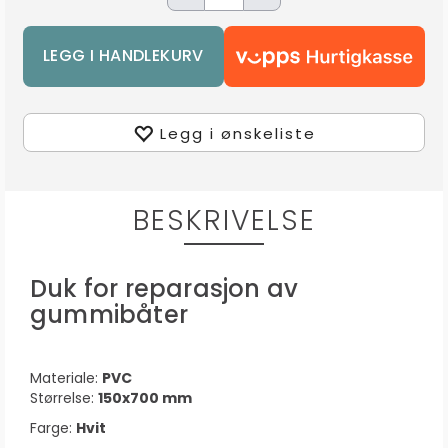
Legg i ønskeliste
BESKRIVELSE
Duk for reparasjon av
gummibåter
Materiale:
PVC
Størrelse:
150x700 mm
Farge:
Hvit