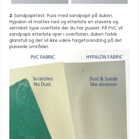
2
: Sandpapirtest: Puss med sandpapir på duken.
Hypalon vil mattes ned og etterlate en støvete og
semsket type overflate der du har pusset. På PVC vil
sandpapir etterlate riper i overflaten, duken forblir
glansfull og det vil ikke være fargeforandring på det
pussede området.