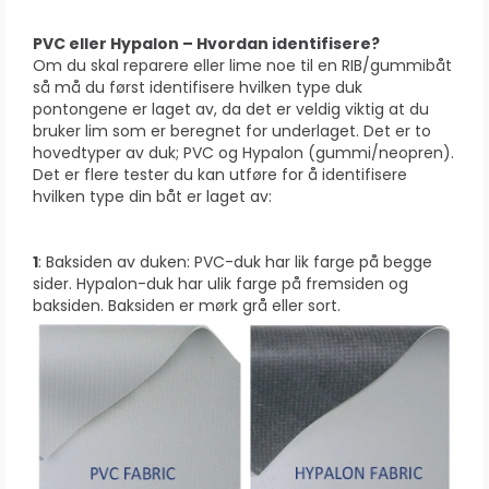
PVC eller Hypalon – Hvordan identifisere?
Om du skal reparere eller lime noe til en RIB/gummibåt
så må du først identifisere hvilken type duk
pontongene er laget av, da det er veldig viktig at du
bruker lim som er beregnet for underlaget. Det er to
hovedtyper av duk; PVC og Hypalon (gummi/neopren).
Det er flere tester du kan utføre for å identifisere
hvilken type din båt er laget av:
1
: Baksiden av duken: PVC-duk har lik farge på begge
sider. Hypalon-duk har ulik farge på fremsiden og
baksiden. Baksiden er mørk grå eller sort.