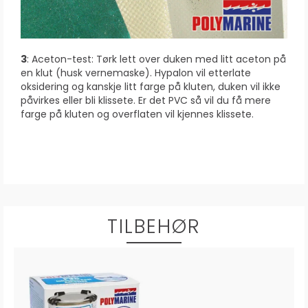
3
: Aceton-test: Tørk lett over duken med litt aceton på
en klut (husk vernemaske). Hypalon vil etterlate
oksidering og kanskje litt farge på kluten, duken vil ikke
påvirkes eller bli klissete. Er det PVC så vil du få mere
farge på kluten og overflaten vil kjennes klissete.
TILBEHØR