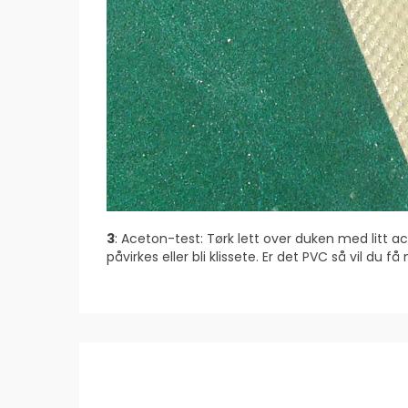
3
: Aceton-test: Tørk lett over duken med litt ac
påvirkes eller bli klissete. Er det PVC så vil du f