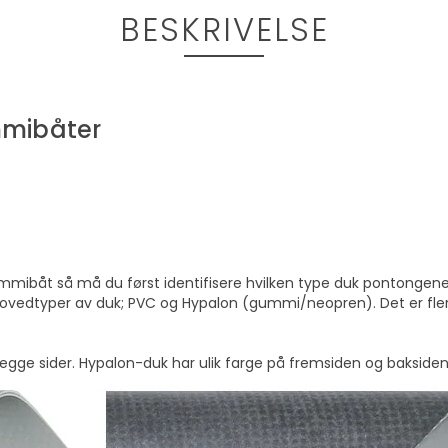
BESKRIVELSE
mmibåter
ummibåt så må du først identifisere hvilken type duk pontongene e
hovedtyper av duk; PVC og Hypalon (gummi/neopren). Det er flere 
egge sider. Hypalon-duk har ulik farge på fremsiden og baksiden. 