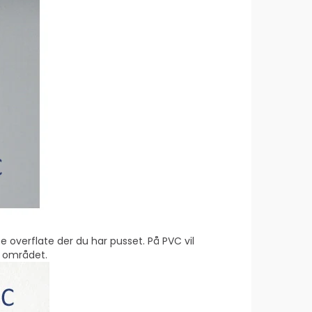
 overflate der du har pusset. På PVC vil
e området.