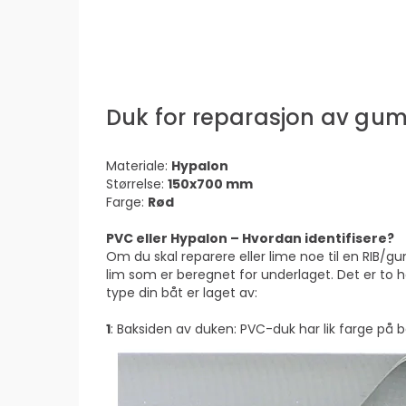
Duk for reparasjon av gu
Materiale:
Hypalon
Størrelse:
150x700 mm
Farge:
Rød
PVC eller Hypalon – Hvordan identifisere?
Om du skal reparere eller lime noe til en RIB/g
lim som er beregnet for underlaget. Det er to 
type din båt er laget av:
1
: Baksiden av duken: PVC-duk har lik farge på b