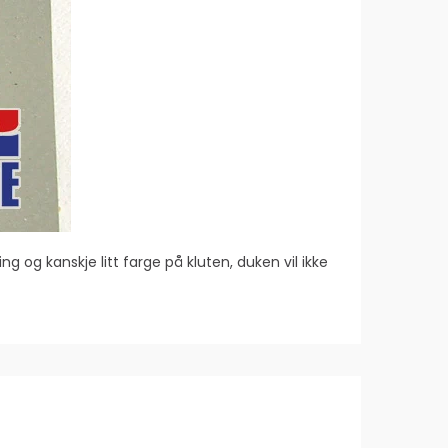
g og kanskje litt farge på kluten, duken vil ikke