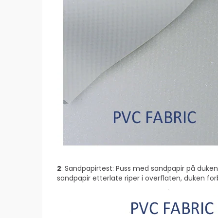
2
: Sandpapirtest: Puss med sandpapir på duken.
sandpapir etterlate riper i overflaten, duken fo