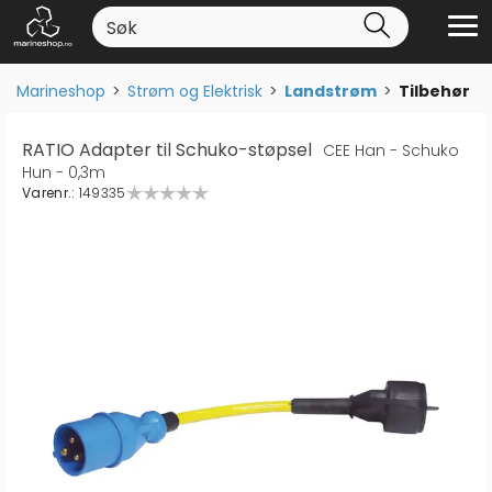
Marineshop
>
Strøm og Elektrisk
>
Landstrøm
>
Tilbehør
RATIO Adapter til Schuko-støpsel
CEE Han - Schuko
Hun - 0,3m
Varenr.:
149335