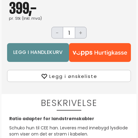
399,-
pr.
Stk
(Inkl. mva)
-
+
Legg i ønskeliste
BESKRIVELSE
Ratio adapter for landstrømskabler
Schuko hun til CEE han. Leveres med innebygd lysdiode
som viser om det er strøm i kabelen.