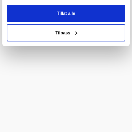
Tillat alle
Tilpass