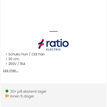
Schuko hun / CEE han
30 cm
250V / 16A
Les mer...
20+
på eksternt lager
Innen
5
dager