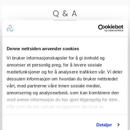
Q & A
Send spørsmålet ditt
Denne nettsiden anvender cookies
Vi bruker informasjonskapsler for å gi innhold og
annonser et personlig preg, for å levere sosiale
mediefunksjoner og for å analysere trafikken vår. Vi deler
dessuten informasjon om hvordan du bruker nettstedet
vårt, med partnerne våre innen sosiale medier,
annonsering og analysearbeid, som kan kombinere den
med annen informasjon du har gjort tilgjengelig for dem,
eller som de har samlet inn gjennom din bruk av
tjenestene deres.
Detaljer