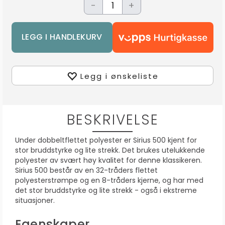
-
+
Legg i ønskeliste
BESKRIVELSE
Under dobbeltflettet polyester er Sirius 500 kjent for
stor bruddstyrke og lite strekk. Det brukes utelukkende
polyester av svært høy kvalitet for denne klassikeren.
Sirius 500 består av en 32-tråders flettet
polyesterstrømpe og en 8-tråders kjerne, og har med
det stor bruddstyrke og lite strekk - også i ekstreme
situasjoner.
Egenskaper