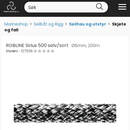
Marineshop
>
Seilbåt og Rigg
>
Seiltau og utstyr
>
Skjøte
og fall
ROBLINE Sirius 500 sølv/sort
Ø6mm, 200m
Varenr.:
127536