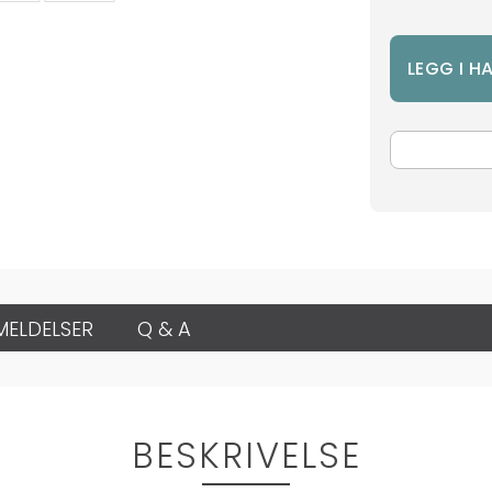
MELDELSER
Q & A
BESKRIVELSE