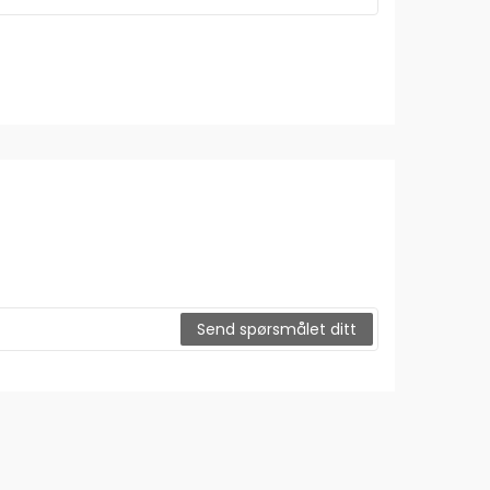
Send spørsmålet ditt