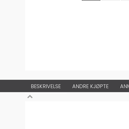
BESKRIVELSE
ANDRE KJØPTE
AN