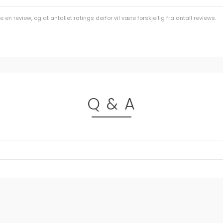
n review, og at antallet ratings derfor vil være forskjellig fra antall reviews.
Q & A