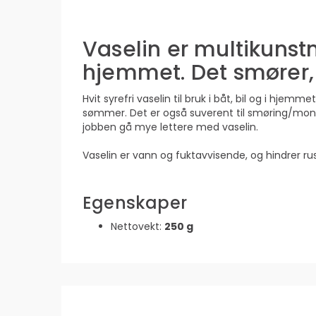
Vaselin er multikunst
hjemmet. Det smører, t
Hvit syrefri vaselin til bruk i båt, bil og i hjem
sømmer. Det er også suverent til smøring/monter
jobben gå mye lettere med vaselin.
Vaselin er vann og fuktavvisende, og hindrer rus
Egenskaper
Nettovekt:
250 g