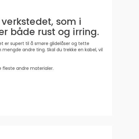
 verkstedet, som i
r både rust og irring.
et er supert til å smøre glidelåser og tette
 mengde andre ting. Skal du trekke en kabel, vil
e fleste andre materialer.