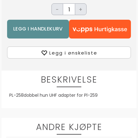
-
+
Legg i ønskeliste
BESKRIVELSE
PL-258dobbel hun UHF adapter for Pl-259
ANDRE KJØPTE