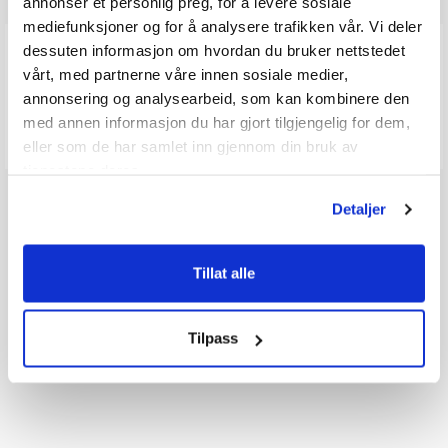
annonser et personlig preg, for å levere sosiale
mediefunksjoner og for å analysere trafikken vår. Vi deler
Q & A
dessuten informasjon om hvordan du bruker nettstedet
vårt, med partnerne våre innen sosiale medier,
annonsering og analysearbeid, som kan kombinere den
Send spørsmålet ditt
med annen informasjon du har gjort tilgjengelig for dem,
eller som de har samlet inn gjennom din bruk av
tjenestene deres.
Detaljer
Tillat alle
Tilpass