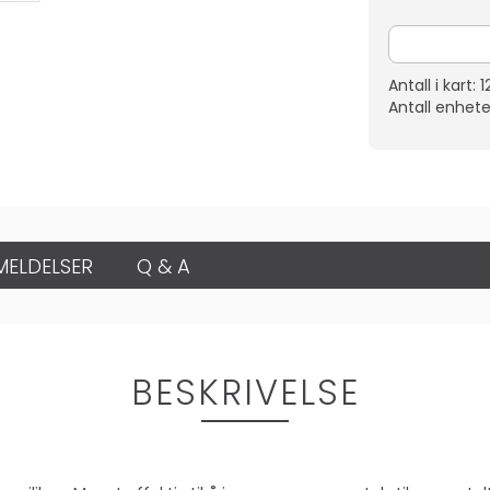
Antall i kart:
1
Antall enhete
MELDELSER
Q & A
BESKRIVELSE