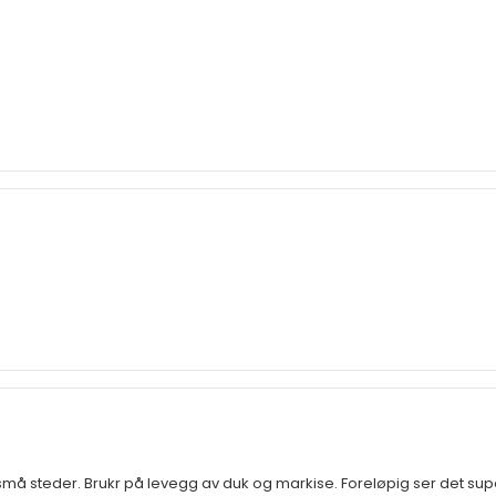
å små steder. Brukr på levegg av duk og markise. Foreløpig ser det super