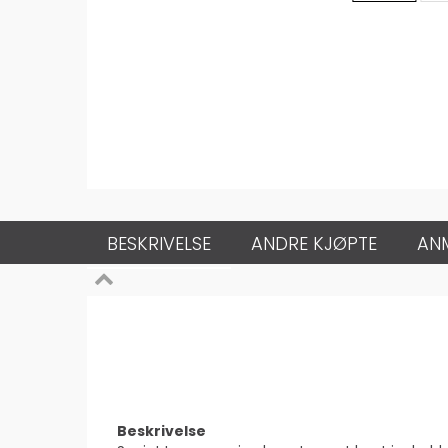
BESKRIVELSE
ANDRE KJØPTE
AN
Beskrivelse