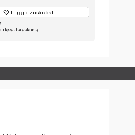
Legg i ønskeliste
2
r i kjøpsforpakning