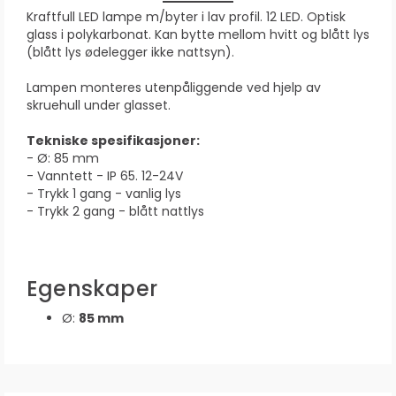
Kraftfull LED lampe m/byter i lav profil. 12 LED. Optisk
glass i polykarbonat. Kan bytte mellom hvitt og blått lys
(blått lys ødelegger ikke nattsyn).
Lampen monteres utenpåliggende ved hjelp av
skruehull under glasset.
Tekniske spesifikasjoner:
- Ø: 85 mm
- Vanntett - IP 65. 12-24V
- Trykk 1 gang - vanlig lys
- Trykk 2 gang - blått nattlys
Egenskaper
Ø:
85 mm