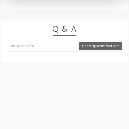
Q & A
Send spørsmålet ditt