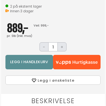
2
på eksternt lager
Innen
3
dager
889,-
Veil.
999,-
pr.
Stk
(Inkl. mva)
-
+
Legg i ønskeliste
BESKRIVELSE